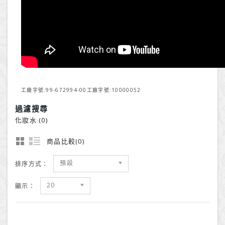
工廠字號:99-672994-00工廠字號:10000052
過濾搜尋
化妝水 (0)
商品比較(0)
預設
排序方式：
20
顯示：