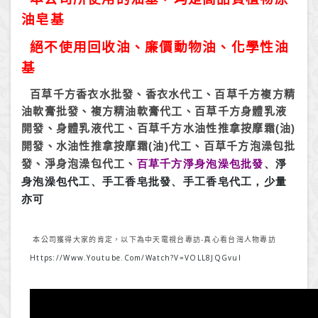
油皂基
絕不使用回收油、廉價動物油、化學性油
基
百草千方香衣水批發、香衣水代工、百草千方複方精
油軟膏批發、複方精油軟膏代工、百草千方身體乳液
開發、身體乳液代工、百草千方水油性推拿按摩霜
油
(
)
開發、水油性推拿按摩霜
油
代工、百草千方泡澡包批
(
)
發、淨身泡澡包代工、
百草千方淨身泡澡包批發
、淨
身泡澡包代工、手工香皂批發、手工香皂代工，少量
亦可
本公司獲得大家的肯定，以下為中天電視台專訪-真心看台灣人物專訪
Https://www.youtube.com/watch?v=VOLL8JQGvuI