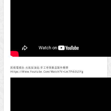
民視電視台-元氣加油站-手工皂保養品製作教學
Https://www.youtube.com/watch?v=lm7Pi60L5Yg