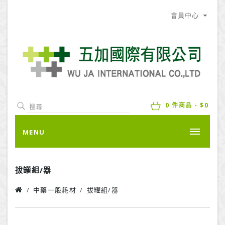
會員中心
0 件商品 - $0
MENU
拔罐組/器
中藥一般耗材
拔罐組/器