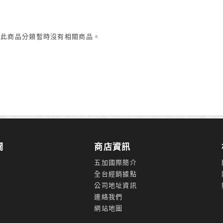
 此商品分類暫時沒有相關商品。
關
商店資訊
五加國際簡介
全台經銷據點
公司地址資訊
連絡我們
網站地圖