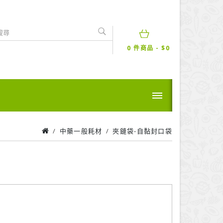
0 件商品 - $0
中藥一般耗材
夾鏈袋-自黏封口袋