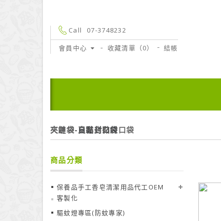
Call
07-3748232
會員中心
收藏清單（0）
結帳
夾鏈袋-自黏封口袋
夾鏈袋-又稱自黏封口袋
商品分類
保養品手工香皂清潔用品代工OEM
客製化
驅蚊燈專區(防蚊專家)