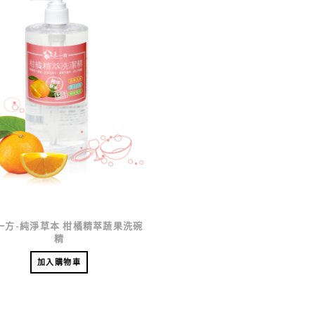
一方-純淨草本 柑橘精萃蔬果洗碗
精
加入購物車