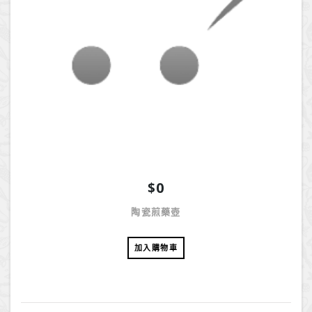
$0
陶瓷煎藥壺
加入購物車