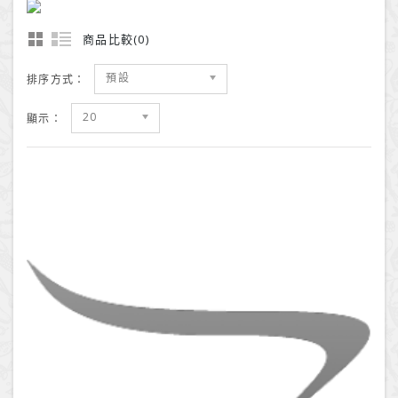
商品比較(0)
預設
排序方式：
20
顯示：