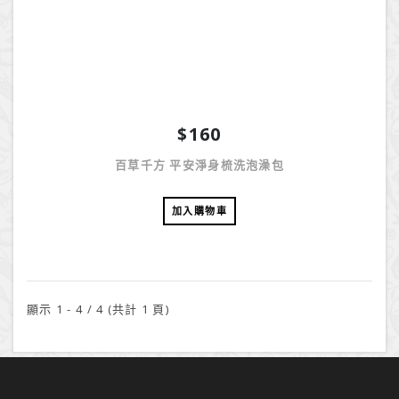
$160
百草千方 平安淨身梳洗泡澡包
加入購物車
顯示 1 - 4 / 4 (共計 1 頁)