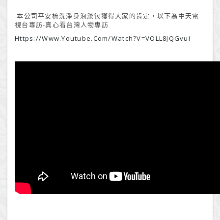
本公司平安梳洗淨身泡澡包獲得大家的肯定，以下為中天電
視台專訪-真心看台灣人物專訪
Https://www.youtube.com/watch?v=VOLL8JQGvuI