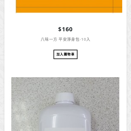
$160
八味一方 平安淨身包-10入
加入購物車