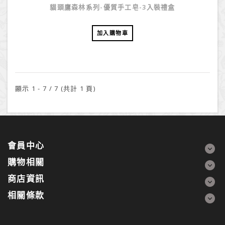
貓頭鷹森林系列-優質手工皂-3入裝禮盒
加入購物車
顯示 1 - 7 / 7 (共計 1 頁)
會員中心
購物相關
商店資訊
相關條款