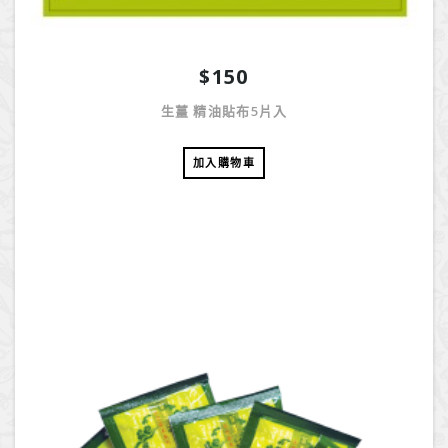
$150
生薑 精油貼布5片入
加入購物車