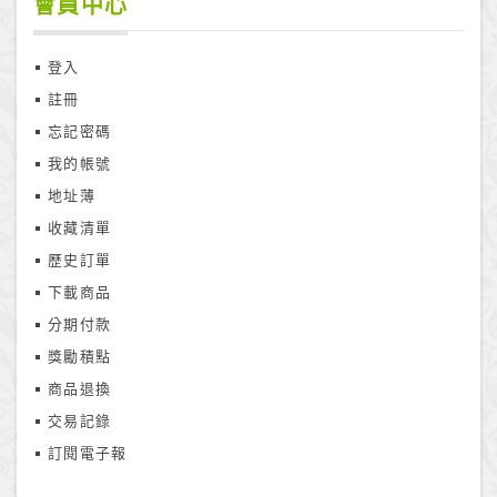
會員中心
登入
註冊
忘記密碼
我的帳號
地址薄
收藏清單
歷史訂單
下載商品
分期付款
獎勵積點
商品退換
交易記錄
訂閱電子報