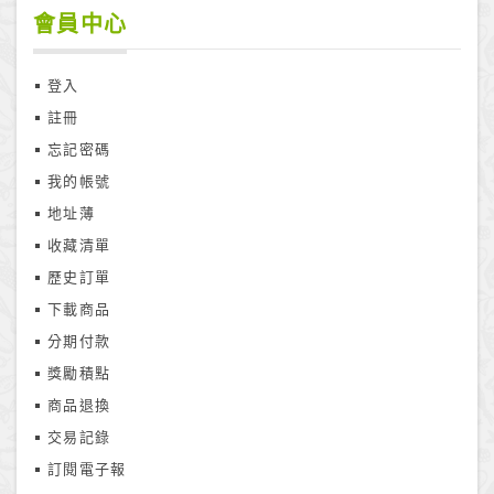
會員中心
登入
註冊
忘記密碼
我的帳號
地址薄
收藏清單
歷史訂單
下載商品
分期付款
獎勵積點
商品退換
交易記錄
訂閱電子報